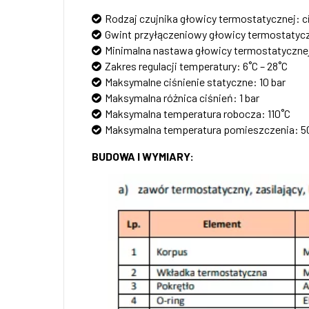
Rodzaj czujnika głowicy termostatycznej: 
Gwint przyłączeniowy głowicy termostatyczn
Minimalna nastawa głowicy termostatycznej:
Zakres regulacji temperatury: 6˚C – 28˚C
Maksymalne ciśnienie statyczne: 10 bar
Maksymalna różnica ciśnień: 1 bar
Maksymalna temperatura robocza: 110˚C
Maksymalna temperatura pomieszczenia: 5
BUDOWA I WYMIARY: