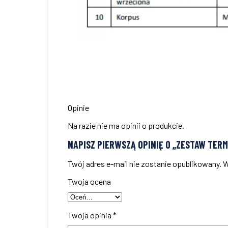
Opinie
Na razie nie ma opinii o produkcie.
NAPISZ PIERWSZĄ OPINIĘ O „ZESTAW TER
Twój adres e-mail nie zostanie opublikowany.
W
Twoja ocena
Twoja opinia
*