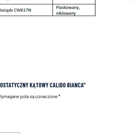
MOSTATYCZNY KĄTOWY CALIDO BIANCA”
ymagane pola są oznaczone
*