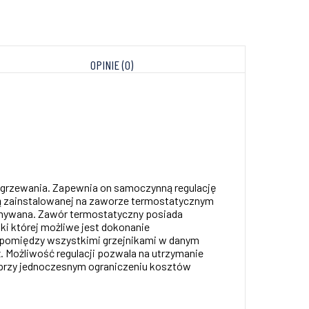
OPINIE (0)
 ogrzewania. Zapewnia on samoczynną regulację
cą zainstalowanej na zaworze termostatycznym
zymywana. Zawór termostatyczny posiada
ki której możliwe jest dokonanie
o pomiędzy wszystkimi grzejnikami w danym
. Możliwość regulacji pozwala na utrzymanie
 przy jednoczesnym ograniczeniu kosztów