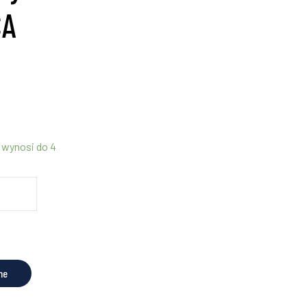
CA
 wynosi do 4
ne