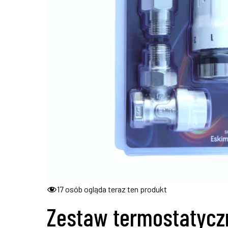
17
osób ogląda teraz ten produkt
Zestaw termostatycz