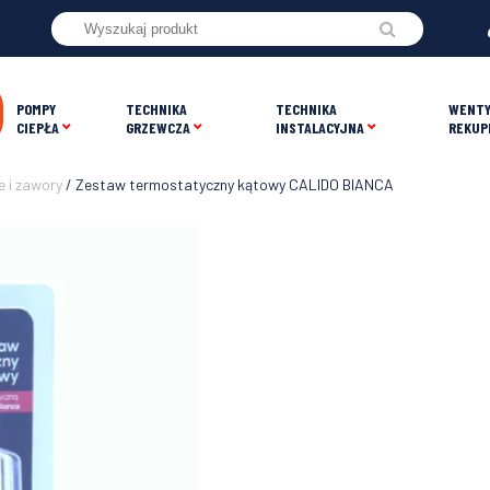
POMPY
TECHNIKA
TECHNIKA
WENTY
CIEPŁA
GRZEWCZA
INSTALACYJNA
REKUP
 i zawory
/ Zestaw termostatyczny kątowy CALIDO BIANCA