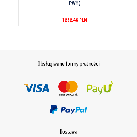
PWM)
1 232,46
PLN
Obsługiwane formy płatności
Dostawa