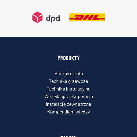
PRODUKTY
Pompy ciepła
Technika grzewcza
Technika instalacyjna
Wentylacja, rekuperacja
Instalacje zewnętrzne
Kompendium wiedzy