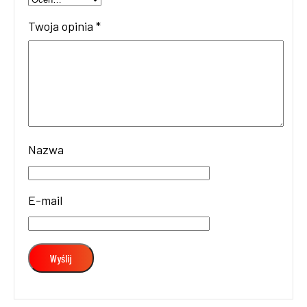
Twoja opinia
*
Nazwa
E-mail