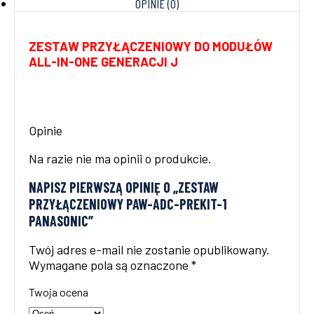
OPINIE (0)
ZESTAW PRZYŁĄCZENIOWY DO MODUŁÓW
ALL-IN-ONE GENERACJI J
Opinie
Na razie nie ma opinii o produkcie.
NAPISZ PIERWSZĄ OPINIĘ O „ZESTAW
PRZYŁĄCZENIOWY PAW-ADC-PREKIT-1
PANASONIC”
Twój adres e-mail nie zostanie opublikowany.
Wymagane pola są oznaczone
*
Twoja ocena