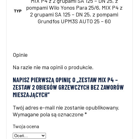
MIX P4 z 2 grupami SA 125 – DN 25, z
pompami Wilo Yonos Para 25/6, MIX P4 z
TYP
2 grupami SA 125 – DN 25, z pompami
Grundfos UPM3S AUTO 25 – 60
Opinie
Na razie nie ma opinii o produkcie.
NAPISZ PIERWSZĄ OPINIĘ O „ZESTAW MIX P4 –
ZESTAW 2 OBIEGÓW GRZEWCZYCH BEZ ZAWORÓW
MIESZAJĄCYCH”
Twój adres e-mail nie zostanie opublikowany.
Wymagane pola są oznaczone
*
Twoja ocena