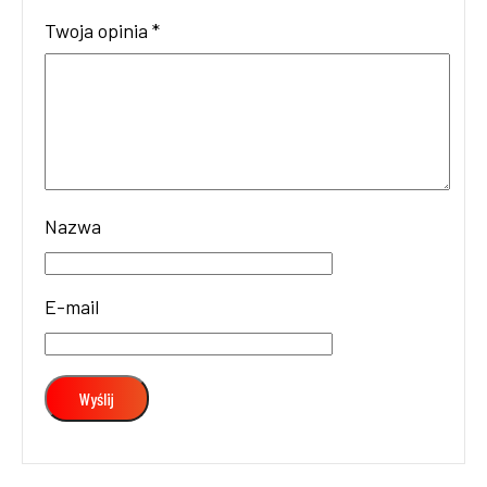
Twoja opinia
*
Nazwa
E-mail