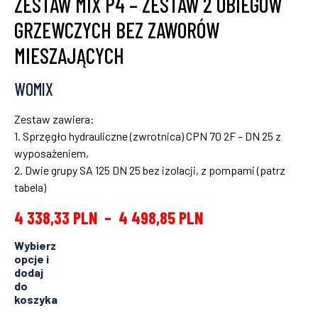
ZESTAW MIX P4 – ZESTAW 2 OBIEGÓW
GRZEWCZYCH BEZ ZAWORÓW
MIESZAJĄCYCH
WOMIX
Zestaw zawiera:
1. Sprzęgło hydrauliczne (zwrotnica) CPN 70 2F – DN 25 z
wyposażeniem,
2. Dwie grupy SA 125 DN 25 bez izolacji, z pompami (patrz
tabela)
4 338,33
PLN
–
4 498,85
PLN