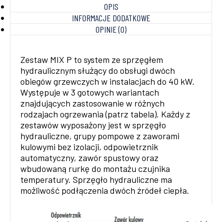
OPIS
INFORMACJE DODATKOWE
OPINIE (0)
Zestaw MIX P to system ze sprzęgłem
hydraulicznym służący do obsługi dwóch
obiegów grzewczych w instalacjach do 40 kW.
Występuje w 3 gotowych wariantach
znajdujących zastosowanie w różnych
rodzajach ogrzewania (patrz tabela). Każdy z
zestawów wyposażony jest w sprzęgło
hydrauliczne, grupy pompowe z zaworami
kulowymi bez izolacji, odpowietrznik
automatyczny, zawór spustowy oraz
wbudowaną rurkę do montażu czujnika
temperatury. Sprzęgło hydrauliczne ma
możliwość podłączenia dwóch źródeł ciepła.