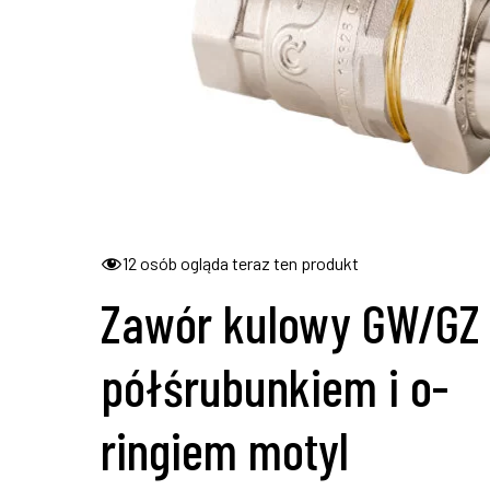
12
osób ogląda teraz ten produkt
Zawór kulowy GW/GZ 
półśrubunkiem i o-
ringiem motyl