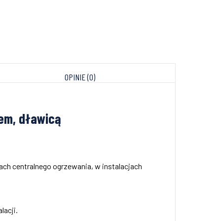
OPINIE (0)
iem, dławicą
ch centralnego ogrzewania, w instalacjach
lacji.