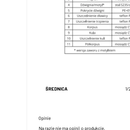
ŚREDNICA
1/2
Opinie
Na razie nie ma opinii o produkcie.