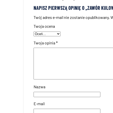
NAPISZ PIERWSZĄ OPINIĘ O „ZAWÓR KULO
Twój adres e-mail nie zostanie opublikowany.
W
Twoja ocena
Twoja opinia
*
Nazwa
E-mail