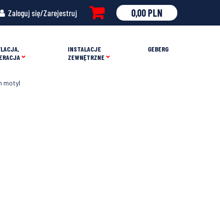
0,00
PLN
Zaloguj się/Zarejestruj
LACJA,
INSTALACJE
GEBERG
ERACJA
ZEWNĘTRZNE
m motyl