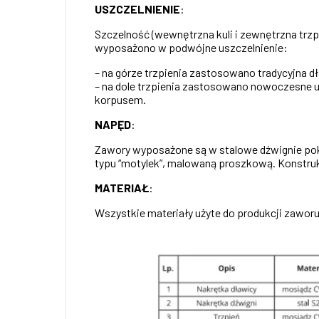
USZCZELNIENIE
:
Szczelność (wewnętrzna kuli i zewnętrzna trz
wyposażono w podwójne uszczelnienie:
– na górze trzpienia zastosowano tradycyjna 
– na dole trzpienia zastosowano nowoczesne us
korpusem.
NAPĘD
:
Zawory wyposażone są w stalowe dźwignie pok
typu “motylek”, malowaną proszkową. Konstruk
MATERIAŁ
:
Wszystkie materiały użyte do produkcji zaworu