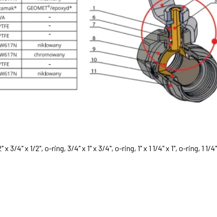
" x 3/4" x 1/2", o-ring, 3/4" x 1" x 3/4", o-ring, 1" x 1 1/4" x 1", o-ring, 1 1/4"