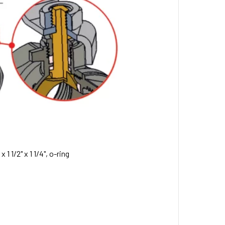
 x 1 1/2" x 1 1/4", o-ring