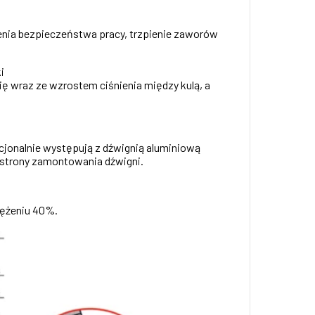
zenia bezpieczeństwa pracy, trzpienie zaworów
i
ę wraz ze wzrostem ciśnienia między kulą, a
jonalnie występują z dźwignią aluminiową
 strony zamontowania dźwigni.
tężeniu 40%.