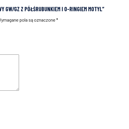
WY GW/GZ Z PÓŁŚRUBUNKIEM I O-RINGIEM MOTYL”
ymagane pola są oznaczone
*