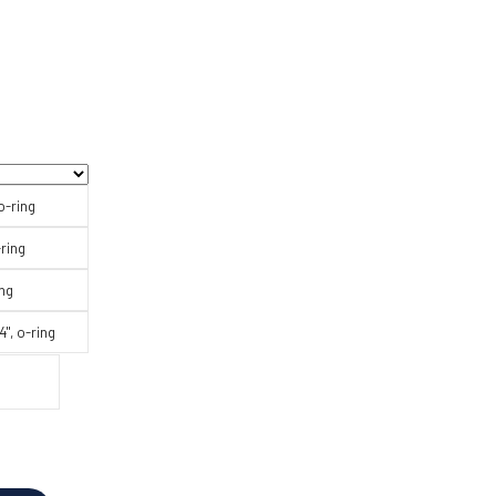
 o-ring
-ring
ing
1/4", o-ring