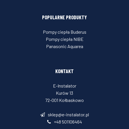
POPULARNE PRODUKTY
Pompy ciepła Buderus
Pompy ciepła NIBE
Panasonic Aquarea
KONTAKT
E-Instalator
Kurów 13
72-001 Kołbaskowo
sklep@e-instalator.pl
+48 501106464