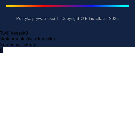
Polityka prywatności
|
Copyright © E‑Installator 2026
Twój koszyk
0
Brak produktów w koszyku!
Kontynuuj zakupy
0