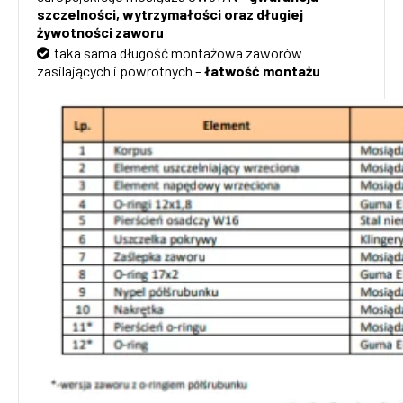
szczelności, wytrzymałości oraz długiej
żywotności zaworu
taka sama długość montażowa zaworów
zasilających i powrotnych –
łatwość montażu