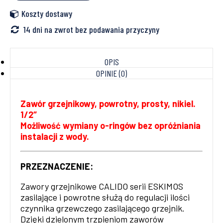
Koszty dostawy
14 dni na zwrot bez podawania przyczyny
OPIS
OPINIE (0)
Zawór grzejnikowy, powrotny, prosty, nikiel.
1/2″
Możliwość wymiany o-ringów bez opróżniania
instalacji z wody.
PRZEZNACZENIE:
Zawory grzejnikowe CALIDO serii ESKIMOS
zasilające i powrotne służą do regulacji ilości
czynnika grzewczego zasilającego grzejnik.
Dzięki dzielonym trzpieniom zaworów