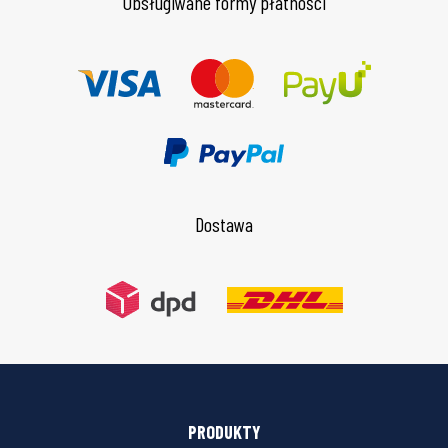
Obsługiwane formy płatności
Dostawa
PRODUKTY