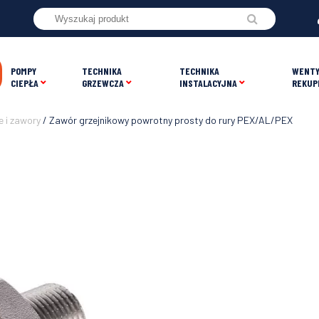
POMPY
TECHNIKA
TECHNIKA
WENTY
CIEPŁA
GRZEWCZA
INSTALACYJNA
REKUP
 i zawory
/ Zawór grzejnikowy powrotny prosty do rury PEX/AL/PEX