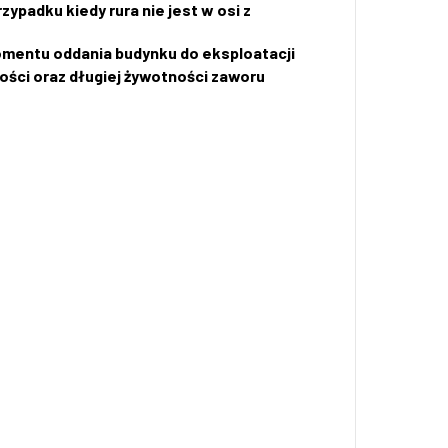
rzypadku kiedy
rura nie jest w osi z
omentu oddania budynku do eksploatacji
ości oraz długiej żywotności zaworu