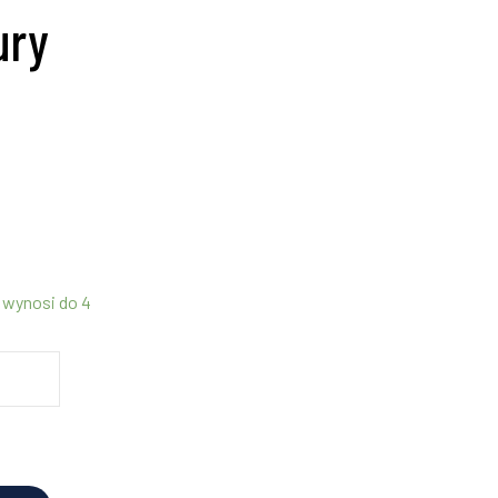
ury
 wynosi do 4