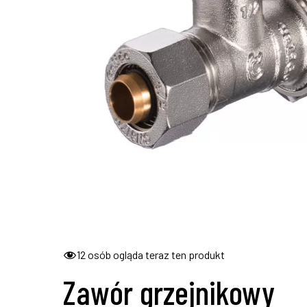
12
osób ogląda teraz ten produkt
Zawór grzejnikowy