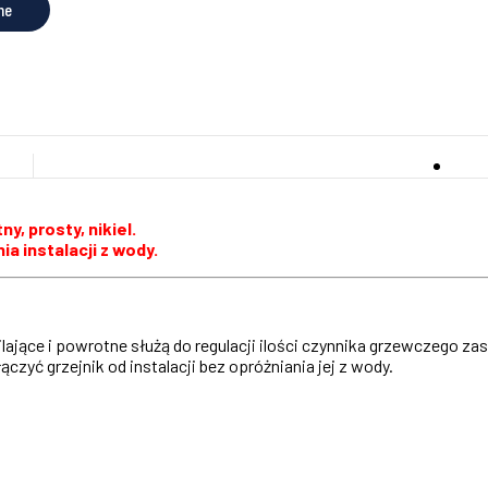
ne
y, prosty, nikiel.
a instalacji z wody.
jące i powrotne służą do regulacji ilości czynnika grzewczego zas
yć grzejnik od instalacji bez opróżniania jej z wody.