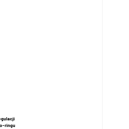
egulacji
o-ringu