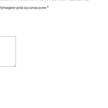
ymagane pola są oznaczone
*