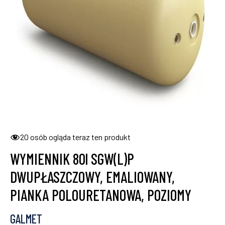
20
osób ogląda teraz ten produkt
WYMIENNIK 80l SGW(L)P
DWUPŁASZCZOWY, EMALIOWANY,
PIANKA POLOURETANOWA, POZIOMY
GALMET