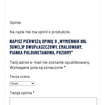
Opinie
Na razie nie ma opinii o produkcie.
NAPISZ PIERWSZĄ OPINIĘ O „WYMIENNIK 80L
SGW(L)P DWUPŁASZCZOWY, EMALIOWANY,
PIANKA POLOURETANOWA, POZIOMY”
Twój adres e-mail nie zostanie opublikowany.
Wymagane pola są oznaczone
*
Twoja ocena
Twoja opinia
*