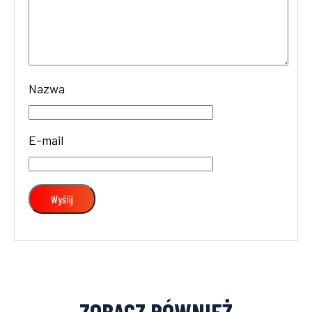
Nazwa
E-mail
ZOBACZ RÓWNIEŻ