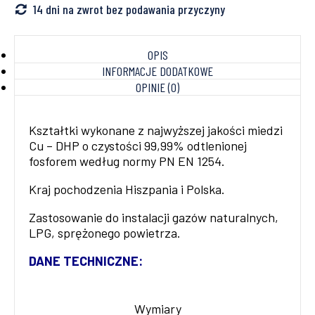
14 dni na zwrot bez podawania przyczyny
OPIS
INFORMACJE DODATKOWE
OPINIE (0)
Kształtki wykonane z najwyższej jakości miedzi
Cu – DHP o czystości 99,99% odtlenionej
fosforem według normy PN EN 1254.
Kraj pochodzenia Hiszpania i Polska.
Zastosowanie do instalacji gazów naturalnych,
LPG, sprężonego powietrza.
DANE TECHNICZNE:
Wymiary