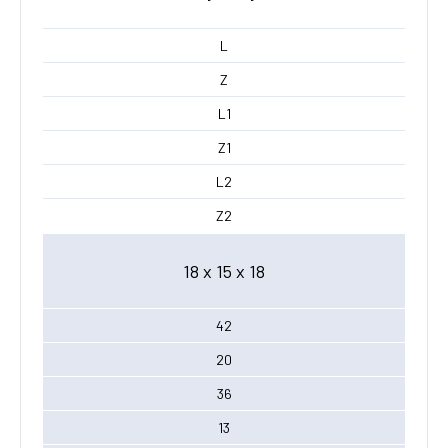
L
Z
L1
Z1
L2
Z2
18 x 15 x 18
42
20
36
13