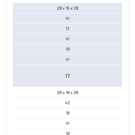
28 x 15 x 28
41
17
41
19
41
17
28 x 18 x 28
42
18
41
19