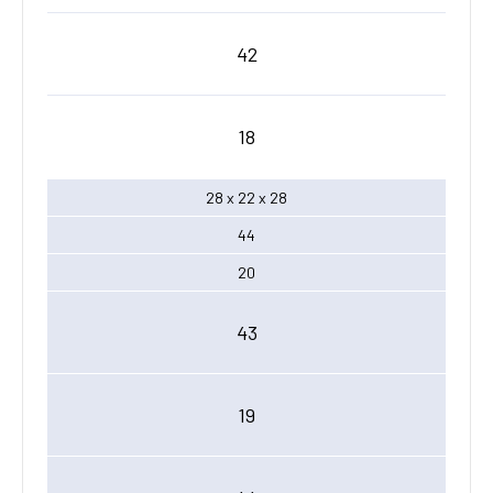
42
18
28 x 22 x 28
44
20
43
19