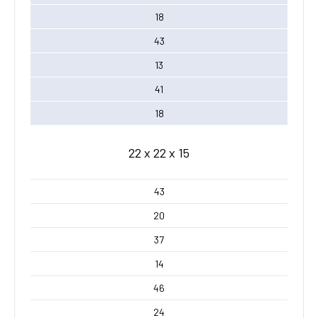
18
43
13
41
18
22 x 22 x 15
43
20
37
14
46
24