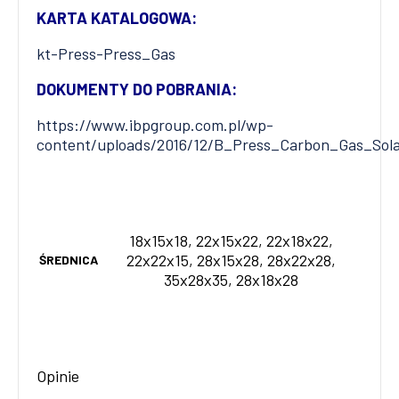
KARTA KATALOGOWA:
kt-Press-Press_Gas
DOKUMENTY DO POBRANIA:
https://www.ibpgroup.com.pl/wp-
content/uploads/2016/12/B_Press_Carbon_Gas_Sol
18x15x18, 22x15x22, 22x18x22,
22x22x15, 28x15x28, 28x22x28,
ŚREDNICA
35x28x35, 28x18x28
Opinie