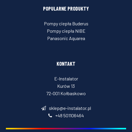
POPULARNE PRODUKTY
Pompy ciepła Buderus
Pompy ciepła NIBE
Panasonic Aquarea
KONTAKT
E-Instalator
Kurów 13
72-001 Kołbaskowo
sklep@e-instalator.pl
+48 501106464