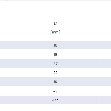
L1
[mm]
10
19
37
22
16
49
44*