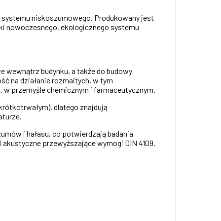
ania systemu niskoszumowego. Produkowany jest
unki nowoczesnego, ekologicznego systemu
we wewnątrz budynku, a także do budowy
ść na działanie rozmaitych, w tym
. w przemyśle chemicznym i farmaceutycznym.
krótkotrwałym), dlatego znajdują
turze.
zumów i hałasu, co potwierdzają badania
i akustyczne przewyższające wymogi DIN 4109.