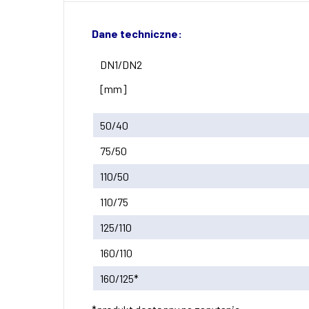
Dane techniczne:
DN1/DN2
[mm]
50/40
75/50
110/50
110/75
125/110
160/110
160/125*