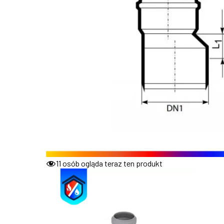
11
osób ogląda teraz ten produkt