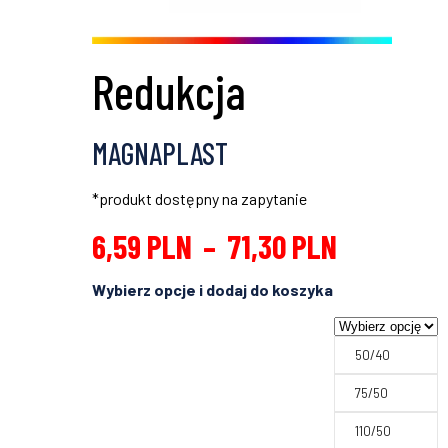
Redukcja
MAGNAPLAST
*produkt dostępny na zapytanie
6,59
PLN
–
71,30
PLN
50/40
75/50
110/50