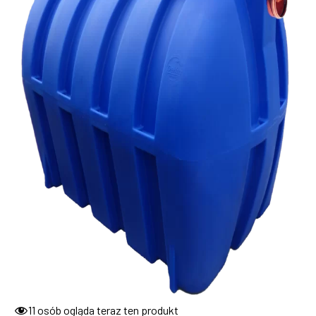
11
osób ogląda teraz ten produkt