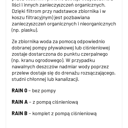
liści i innych zanieczyszczeń organicznych.
Dzięki filtrom przy nadstawce zbiornika i w
koszu filtracyjnym) jest pozbawiana
zanieczyszczeń organicznych i nieorganicznych
(np. piasku).
Ze zbiornika woda za pomocą odpowiednio
dobranej pompy pły­wakowej lub ciśnieniowej
zostaje dostarczona do punktu czerpalnego
(np. kranu ogrodowego). W przypadku
nawalnych deszczów nadmiar wody poprzez
przelew dostaje się do drenażu rozsączającego,
studni chłonnej lub kanalizacji.
RAIN 0
– bez pompy
RAIN A
– z pompą ciśnieniową
RAIN B
– komplet z pompą ciśnieniową