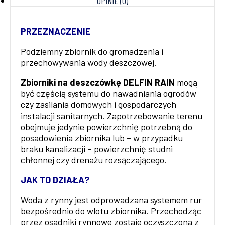
OPINIE (0)
PRZEZNACZENIE
Podziemny zbiornik do gromadzenia i
przechowywania wody deszczowej.
Zbiorniki na deszczówkę DELFIN RAIN
mogą
być częścią systemu do nawadniania ogrodów
czy zasilania domowych i gospodarczych
instalacji sanitarnych. Zapotrzebowanie terenu
obejmuje jedynie powierzchnię potrzebną do
posadowienia zbiornika lub – w przypadku
braku kanalizacji – powierzchnię studni
chłonnej czy drenażu rozsączającego.
JAK TO DZIAŁA?
Woda z rynny jest odprowadzana systemem rur
bezpośrednio do wlotu zbiornika. Przechodząc
przez osadniki rynnowe zostaje oczyszczona z