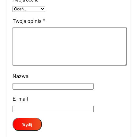
Twoja opinia
*
Nazwa
E-mail