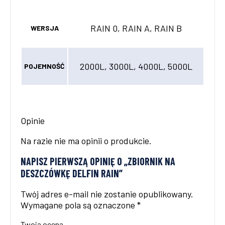
RAIN 0, RAIN A, RAIN B
WERSJA
2000L, 3000L, 4000L, 5000L
POJEMNOŚĆ
Opinie
Na razie nie ma opinii o produkcie.
NAPISZ PIERWSZĄ OPINIĘ O „ZBIORNIK NA
DESZCZÓWKĘ DELFIN RAIN”
Twój adres e-mail nie zostanie opublikowany.
Wymagane pola są oznaczone
*
Twoja ocena