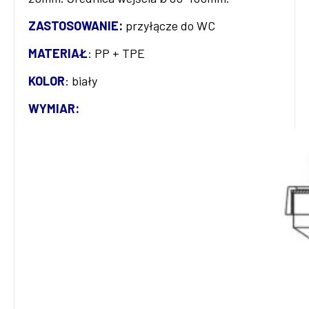
ZASTOSOWANIE
:
przyłącze do WC
MATERIAŁ
: PP + TPE
KOLOR
: biały
WYMIAR: