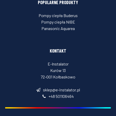
POPULARNE PRODUKTY
Pompy ciepła Buderus
Pompy ciepła NIBE
Panasonic Aquarea
KONTAKT
E-Instalator
Kurów 13
72-001 Kołbaskowo
sklep@e-instalator.pl
+48 501106464