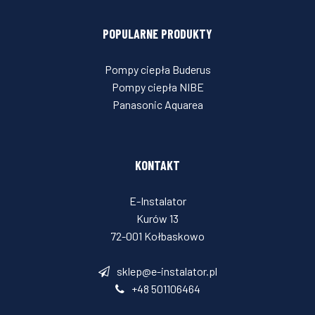
POPULARNE PRODUKTY
Pompy ciepła Buderus
Pompy ciepła NIBE
Panasonic Aquarea
KONTAKT
E-Instalator
Kurów 13
72-001 Kołbaskowo
sklep@e-instalator.pl
+48 501106464