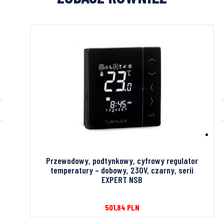
0RAM
Przewodowy, podtynkowy, cyfrowy regulator
temperatury – dobowy, 230V, czarny, serii
EXPERT NSB
501,84
PLN