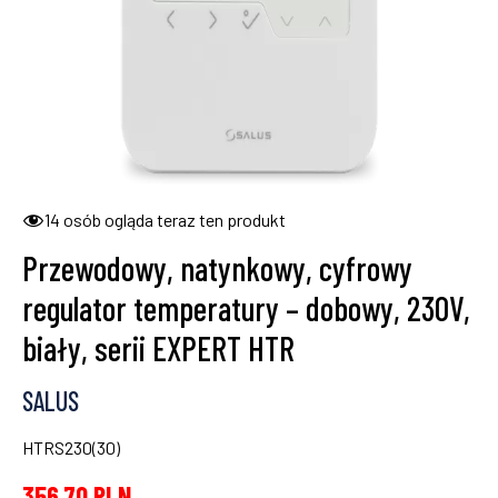
14
osób ogląda teraz ten produkt
Przewodowy, natynkowy, cyfrowy
regulator temperatury – dobowy, 230V,
biały, serii EXPERT HTR
SALUS
HTRS230(30)
356,70
PLN