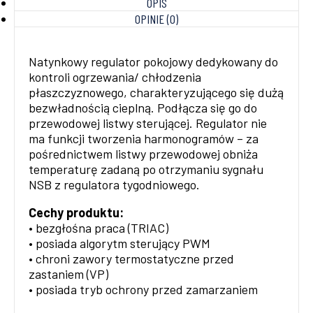
OPIS
OPINIE (0)
Natynkowy regulator pokojowy dedykowany do
kontroli ogrzewania/ chłodzenia
płaszczyznowego, charakteryzującego się dużą
bezwładnością cieplną. Podłącza się go do
przewodowej listwy sterującej. Regulator nie
ma funkcji tworzenia harmonogramów – za
pośrednictwem listwy przewodowej obniża
temperaturę zadaną po otrzymaniu sygnału
NSB z regulatora tygodniowego.
Cechy produktu:
• bezgłośna praca (TRIAC)
• posiada algorytm sterujący PWM
• chroni zawory termostatyczne przed
zastaniem (VP)
• posiada tryb ochrony przed zamarzaniem