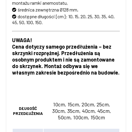
montażu ramki anemostatu,
średnica zewnętrzna Ø128 mm,
dostępne długości [cm]: 10, 15, 20, 25, 30, 35, 40,
45, 50, 100, 150.
UWAGA!
Cena dotyczy samego przedłużenia – bez
skrzynki rozprężnej. Przedłużenia są
osobnym produktem i nie są zamontowane
do skrzynek. Montaż odbywa się we
własnym zakresie bezpośrednio na budowie.
10cm, 15cm, 20cm, 25cm,
DŁUGOŚĆ
30cm, 35cm, 40cm, 45cm,
PRZEDŁUŻENIA
50cm, 100cm, 150cm