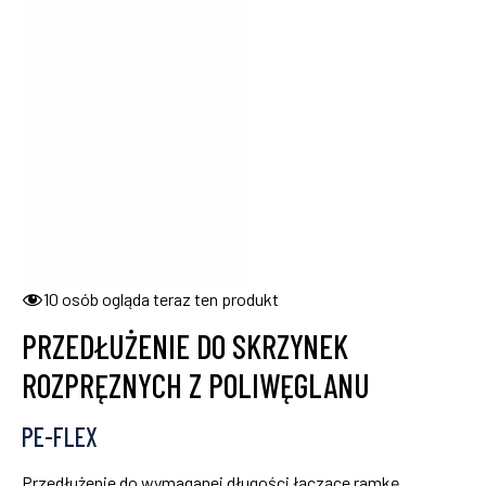
10
osób ogląda teraz ten produkt
PRZEDŁUŻENIE DO SKRZYNEK
ROZPRĘZNYCH Z POLIWĘGLANU
PE-FLEX
Przedłużenie do wymaganej długości łączące ramkę