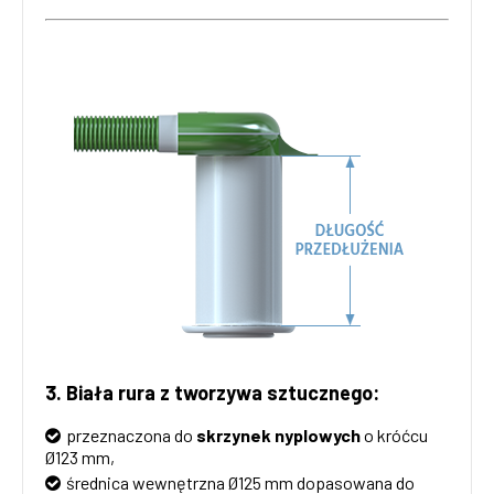
3. Biała rura z tworzywa sztucznego:
przeznaczona do
skrzynek nyplowych
o króćcu
Ø123 mm,
średnica wewnętrzna Ø125 mm dopasowana do