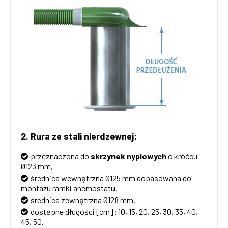
2. Rura ze stali nierdzewnej:
przeznaczona do
skrzynek nyplowych
o króćcu
Ø123 mm,
średnica wewnętrzna Ø125 mm dopasowana do
montażu ramki anemostatu,
średnica zewnętrzna Ø128 mm,
dostępne długości [cm]: 10, 15, 20, 25, 30, 35, 40,
45, 50.