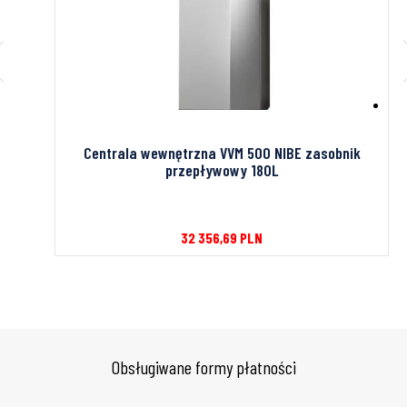
C9HE5
Centrala wewnętrzna VVM 500 NIBE zasobnik
przepływowy 180L
32 356,69
PLN
Obsługiwane formy płatności