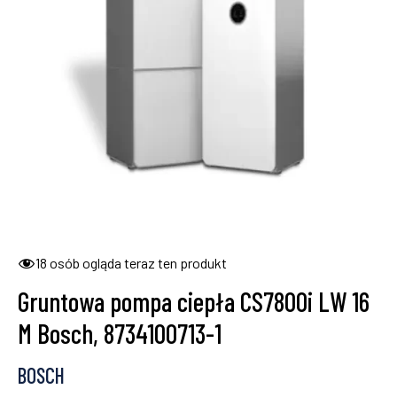
18
osób ogląda teraz ten produkt
Gruntowa pompa ciepła CS7800i LW 16
M Bosch, 8734100713-1
BOSCH