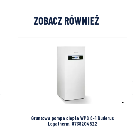
ZOBACZ RÓWNIEŻ
C9HE5
Gruntowa pompa ciepła WPS 6-1 Buderus
Logatherm, 8738204522