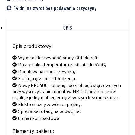
14 dni na zwrot bez podawania przyczyny
OPIS
Opis produktowy:
Wysoka efektywność pracy, COP do 4,9;
Maksymalna temperatura zasilania do 57oC;
Modulowana moc grzewcza;
Funkcja grzania i chłodzenia;
Nowy HPC400 – obsługa do 4 obiegów grzewczych
przy wykorzystaniu modułów MM100; bez modułów
reguluje jednym obiegiem grzewczym bez mieszacza;
Elektroniczny zawór rozprężny;
Sprężarka rotacyjna podwójna;
Cicha i kompaktowa.
Elementy pakietu: