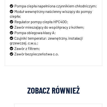
Pompa ciepła napełniona czynnikiem chłodniczym;
Moduł wewnętrzny naścienny wiszący do pompy
ciepła;
Regulator pompy ciepła HPC400;
Zawór mieszający do współpracy z kotłem;
Pompa obiegowa klasy A;
Czujniki temperatur: zewnętrzny, instalacji
grzewczej, c.w.u.;
Zawór z filtrem;
Zawór bezpieczeństwa c.o.
ZOBACZ RÓWNIEŻ