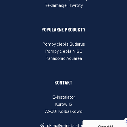
Reklamacje i zwroty
POPULARNE PRODUKTY
Pompy ciepła Buderus
Pompy ciepła NIBE
Panasonic Aquarea
KONTAKT
E-Instalator
Kurów 13
72-001 Kołbaskowo
sklep@e-instalator.pl
Cześć!