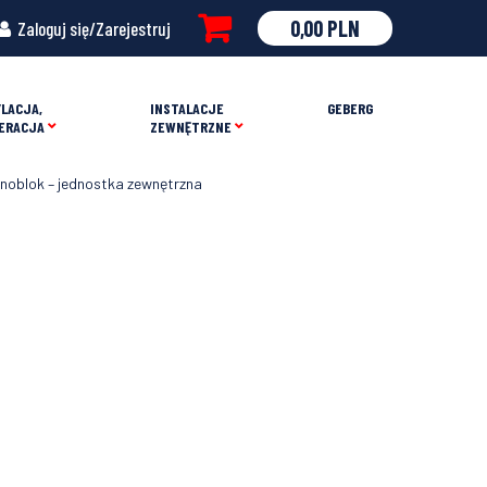
0,00
PLN
Zaloguj się/Zarejestruj
LACJA,
INSTALACJE
GEBERG
ERACJA
ZEWNĘTRZNE
oblok – jednostka zewnętrzna