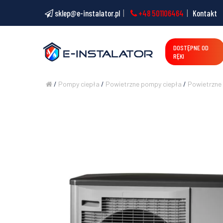
sklep@e-instalator.pl
+48 501106464
Kontakt
DOSTĘPNE OD
RĘKI
/
Pompy ciepła
/
Powietrzne pompy ciepła
/
Powietrzne