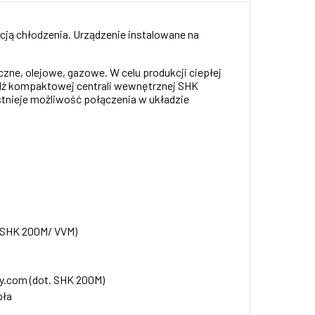
ą chłodzenia. Urządzenie instalowane na
ne, olejowe, gazowe. W celu produkcji ciepłej
dź kompaktowej centrali wewnętrznej SHK
tnieje możliwość połączenia w układzie
0/SHK 200M/ VVM)
ay.com (dot. SHK 200M)
pła