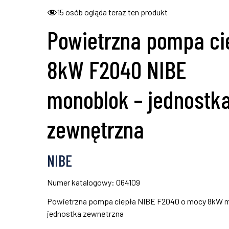
15
osób ogląda teraz ten produkt
Powietrzna pompa ci
8kW F2040 NIBE
monoblok – jednostk
zewnętrzna
NIBE
Numer katalogowy: 064109
Powietrzna pompa ciepła NIBE F2040 o mocy 8kW m
jednostka zewnętrzna