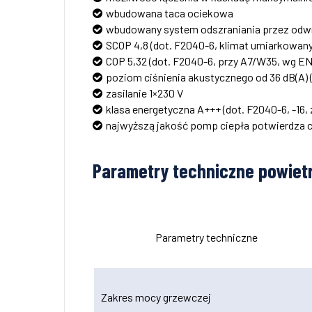
wbudowana taca ociekowa
wbudowany system odszraniania przez odw
SCOP 4,8 (dot. F2040-6, klimat umiarkowan
COP 5,32 (dot. F2040-6, przy A7/W35, wg EN 
poziom ciśnienia akustycznego od 36 dB(A) (
zasilanie 1×230 V
klasa energetyczna A+++ (dot. F2040-6, -16,
najwyższą jakość pomp ciepła potwierdza c
Parametry techniczne powiet
Parametry techniczne
Zakres mocy grzewczej