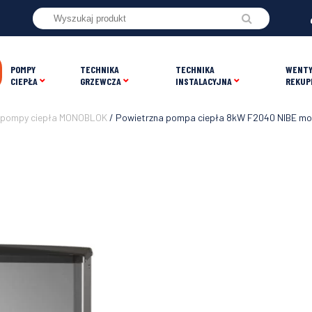
POMPY
TECHNIKA
TECHNIKA
WENTY
CIEPŁA
GRZEWCZA
INSTALACYJNA
REKUP
 pompy ciepła MONOBLOK
/ Powietrzna pompa ciepła 8kW F2040 NIBE mon