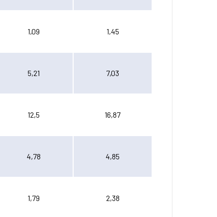
1,09
1,45
5,21
7,03
12,5
16,87
4,78
4,85
1,79
2,38