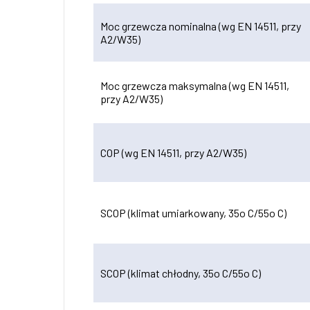
Moc grzewcza nominalna (wg EN 14511, przy
A2/W35)
Moc grzewcza maksymalna (wg EN 14511,
przy A2/W35)
COP (wg EN 14511, przy A2/W35)
SCOP (klimat umiarkowany, 35o C/55o C)
SCOP (klimat chłodny, 35o C/55o C)