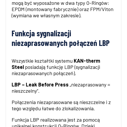
mogą być wyposażone w dwa typy O-Ringów:
EPDM (montowany fabrycznie) oraz FPM/Viton
(wymiana we własnym zakresie).
Funkcja sygnalizacji
niezaprasowanych połączeń LBP
Wszystkie kształtki systemu
KAN-therm
Steel
posiadają funkcję LBP (sygnalizacji
niezaprasowanych połączeń).
LBP – Leak Before Press
„niezaprasowany =
nieszczelny”.
Połączenia niezaprasowane są nieszczelne i z
tego względu łatwe do zlokalizowania.
Funkcja LBP realizowana jest za pomocą
unikalnej konstrukcji O-Ringów. Dzięki