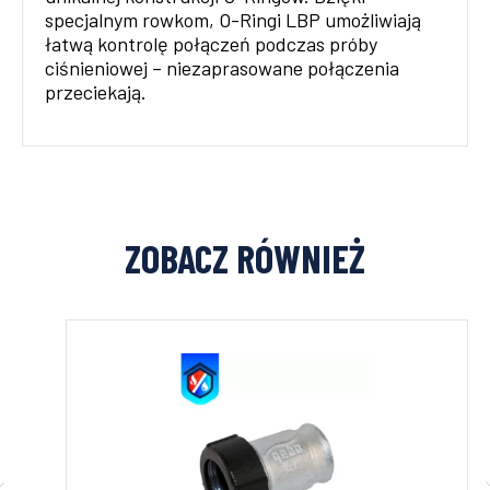
specjalnym rowkom, O-Ringi LBP umożliwiają
łatwą kontrolę połączeń podczas próby
ciśnieniowej – niezaprasowane połączenia
przeciekają.
ZOBACZ RÓWNIEŻ