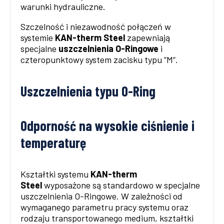
warunki hydrauliczne.
Szczelność i niezawodność połączeń w
systemie
KAN-therm Steel
zapewniają
specjalne
uszczelnienia O-Ringowe
i
czteropunktowy system zacisku typu “M“.
Uszczelnienia typu O-Ring
Odporność na wysokie ciśnienie i
temperaturę
Kształtki systemu
KAN-therm
Steel
wyposażone są standardowo w specjalne
uszczelnienia O-Ringowe. W zależności od
wymaganego parametru pracy systemu oraz
rodzaju transportowanego medium, kształtki