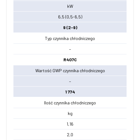
kW
6,5 (0,5-6,5)
9 (2-9)
Typ czynnika chłodniczego
–
R407C
Wartość GWP czynnika chłodniczego
–
1 774
Ilość czynnika chłodniczego
kg
1,16
2,0