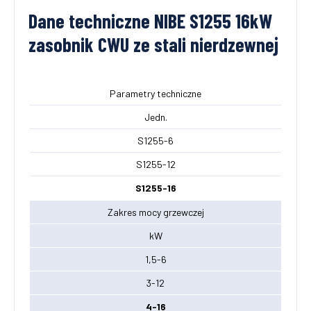
Dane techniczne NIBE S1255 16kW
zasobnik CWU ze stali nierdzewnej
Parametry techniczne
Jedn.
S1255-6
S1255-12
S1255-16
Zakres mocy grzewczej
kW
1,5-6
3-12
4-16