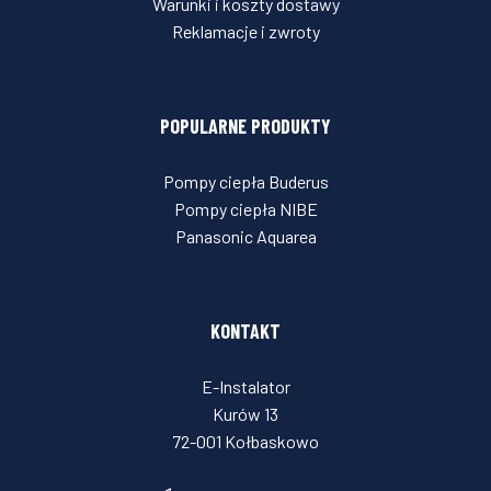
Warunki i koszty dostawy
Reklamacje i zwroty
POPULARNE PRODUKTY
Pompy ciepła Buderus
Pompy ciepła NIBE
Panasonic Aquarea
KONTAKT
E-Instalator
Kurów 13
72-001 Kołbaskowo