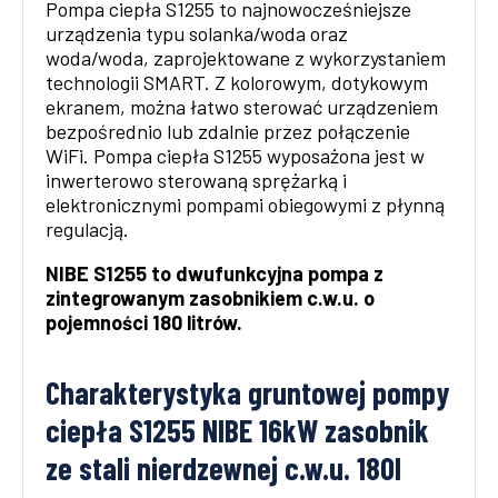
Pompa ciepła S1255 to najnowocześniejsze
urządzenia typu solanka/woda oraz
woda/woda, zaprojektowane z wykorzystaniem
technologii SMART. Z kolorowym, dotykowym
ekranem, można łatwo sterować urządzeniem
bezpośrednio lub zdalnie przez połączenie
WiFi. Pompa ciepła S1255 wyposażona jest w
inwerterowo sterowaną sprężarką i
elektronicznymi pompami obiegowymi z płynną
regulacją.
NIBE S1255 to dwufunkcyjna pompa z
zintegrowanym zasobnikiem c.w.u. o
pojemności 180 litrów.
Charakterystyka gruntowej pompy
ciepła S1255 NIBE 16kW zasobnik
ze stali nierdzewnej c.w.u. 180l