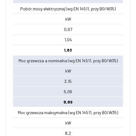
Pobór mocy elektrycznej (wg EN 14511, przy B0/W35)
kW
0,67
1,04
1,83
Moc grzewcza a nominalna (wg EN 14511, przy B0/W35)
kW
3,15
5,06
8,89
Moc grzewcza maksymalna (wg EN 14511, przy B0/W35)
kW
8,2