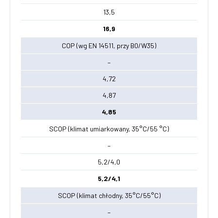
13,5
16,9
COP (wg EN 14511, przy B0/W35)
–
4,72
4,87
4,85
SCOP (klimat umiarkowany, 35°C/55 °C)
–
5,2/4,0
5,2/4,1
SCOP (klimat chłodny, 35°C/55°C)
–