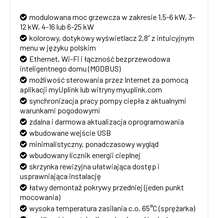
modulowana moc grzewcza w zakresie 1,5-6 kW, 3-
12 kW, 4-16 lub 6-25 kW
kolorowy, dotykowy wyświetlacz 2,8” z intuicyjnym
menu w języku polskim
Ethernet, Wi-Fi i łączność bezprzewodowa
inteligentnego domu (MODBUS)
możliwość sterowania przez Internet za pomocą
aplikacji myUplink lub witryny myuplink.com
synchronizacja pracy pompy ciepła z aktualnymi
warunkami pogodowymi
zdalna i darmowa aktualizacja oprogramowania
wbudowane wejście USB
minimalistyczny, ponadczasowy wygląd
wbudowany licznik energii cieplnej
skrzynka rewizyjna ułatwiająca dostęp i
usprawniająca instalację
łatwy demontaż pokrywy przedniej (jeden punkt
mocowania)
wysoka temperatura zasilania c.o. 65°C (sprężarka)