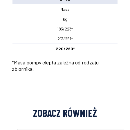
Masa
kg
183/223*
213/251*
220/260*
*Masa pompy ciepła zależna od rodzaju
zbiornika.
ZOBACZ RÓWNIEŻ