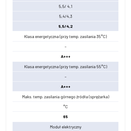
5,5/ 4,1
5,4/4,3
5,5/4,2
Klasa energetyczna (przy temp. zasilania 35°C)
–
A+++
Klasa energetyczna (przy temp. zasilania 55°C)
–
A+++
Maks. temp. zasilania górnego źródła (sprężarka)
°C
65
Moduł elektryczny