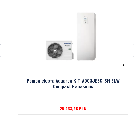
H-
Pompa ciepła Aquarea KIT-ADC3JE5C-SM 3kW
Compact Panasonic
25 953,25
PLN