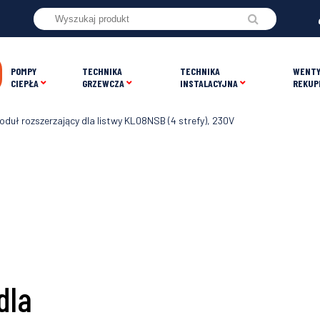
POMPY
TECHNIKA
TECHNIKA
WENTY
CIEPŁA
GRZEWCZA
INSTALACYJNA
REKUP
oduł rozszerzający dla listwy KL08NSB (4 strefy), 230V
dla