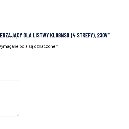
ERZAJĄCY DLA LISTWY KL08NSB (4 STREFY), 230V”
ymagane pola są oznaczone
*