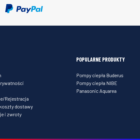
POPULARNE PRODUKTY
n
Pompy ciepła Buderus
prywatności
Pompy ciepła NIBE
Panasonic Aquarea
e/Rejestracja
 koszty dostawy
e i zwroty