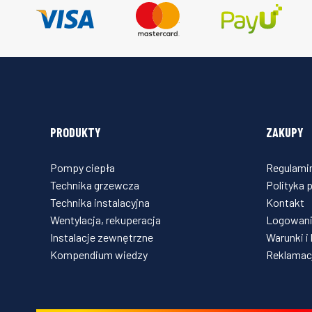
PRODUKTY
ZAKUPY
Pompy ciepła
Regulami
Technika grzewcza
Polityka 
Technika instalacyjna
Kontakt
Wentylacja, rekuperacja
Logowani
Instalacje zewnętrzne
Warunki i
Kompendium wiedzy
Reklamacj