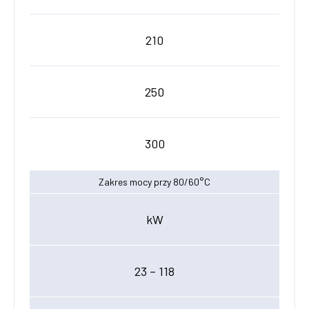
210
250
300
Zakres mocy przy 80/60°C
kW
23 – 118