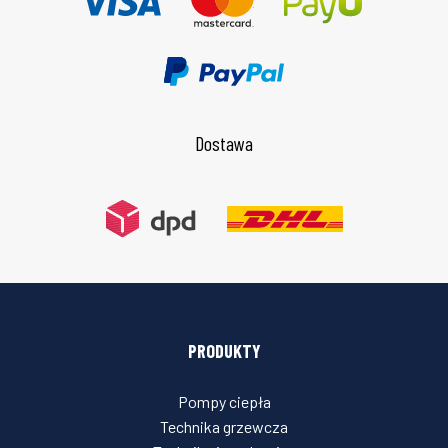
Dostawa
PRODUKTY
Pompy ciepła
Technika grzewcza