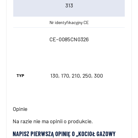
313
Nr identyfikacyjny CE
CE-0085CN0326
130, 170, 210, 250, 300
TYP
Opinie
Na razie nie ma opinii o produkcie.
NAPISZ PIERWSZĄ OPINIĘ O „KOCIOŁ GAZOWY