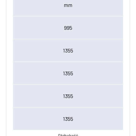
mm
995
1355
1355
1355
1355
Głębokość