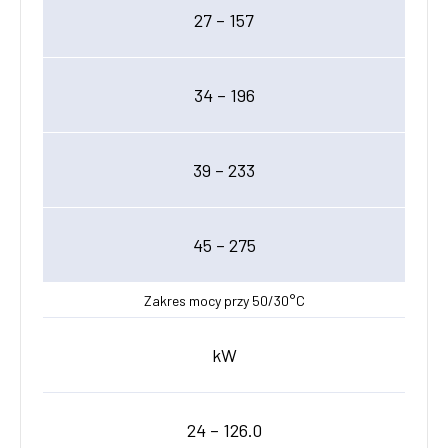
27 – 157
34 – 196
39 – 233
45 – 275
Zakres mocy przy 50/30°C
kW
24 – 126.0