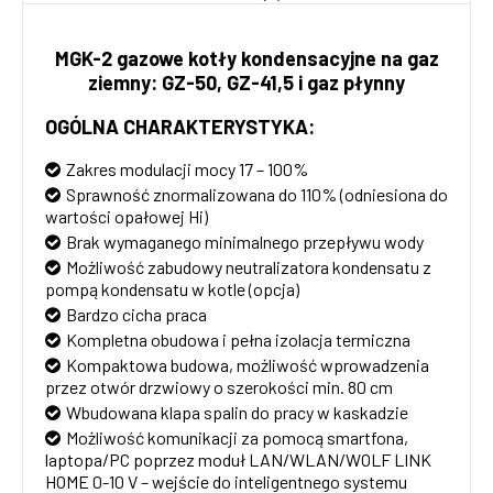
MGK-2 gazowe kotły kondensacyjne na gaz
ziemny: GZ-50, GZ-41,5 i gaz płynny
OGÓLNA CHARAKTERYSTYKA:
Zakres modulacji mocy 17 – 100%
Sprawność znormalizowana do 110% (odniesiona do
wartości opałowej Hi)
Brak wymaganego minimalnego przepływu wody
Możliwość zabudowy neutralizatora kondensatu z
pompą kondensatu w kotle (opcja)
Bardzo cicha praca
Kompletna obudowa i pełna izolacja termiczna
Kompaktowa budowa, możliwość wprowadzenia
przez otwór drzwiowy o szerokości min. 80 cm
Wbudowana klapa spalin do pracy w kaskadzie
Możliwość komunikacji za pomocą smartfona,
laptopa/PC poprzez moduł LAN/WLAN/WOLF LINK
HOME 0-10 V – wejście do inteligentnego systemu