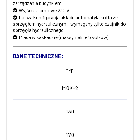
zarządzania budynkiem
Wyjście alarmowe 230 V
Łatwa konfiguracja układu automatyki kotła ze
sprzęgłem hydraulicznym – wymagany tylko czujnik do
sprzęgła hydraulicznego
Praca w kaskadzie (maksymalnie 5 kotłów)
DANE TECHNICZNE:
TYP
MGK-2
130
170