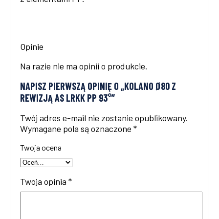
Opinie
Na razie nie ma opinii o produkcie.
NAPISZ PIERWSZĄ OPINIĘ O „KOLANO Ø80 Z
REWIZJĄ AS LRKK PP 93°”
Twój adres e-mail nie zostanie opublikowany.
Wymagane pola są oznaczone
*
Twoja ocena
Twoja opinia
*