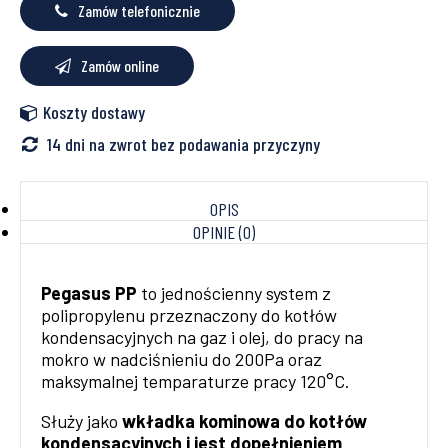
93°
Zamów telefonicznie
Zamów online
Koszty dostawy
14 dni na zwrot bez podawania przyczyny
OPIS
OPINIE (0)
Pegasus PP
to jednościenny system z
polipropylenu przeznaczony do kotłów
kondensacyjnych na gaz i olej, do pracy na
mokro w nadciśnieniu do 200Pa oraz
maksymalnej temparaturze pracy 120°C.
Służy jako
wkładka kominowa do kotłów
kondensacyjnych i jest dopełnieniem