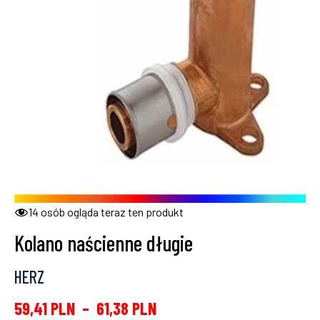
14
osób ogląda teraz ten produkt
Kolano naścienne długie
HERZ
59,41
PLN
–
61,38
PLN