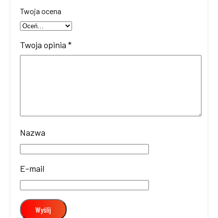
Twoja ocena
Twoja opinia
*
Nazwa
E-mail