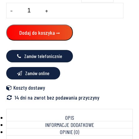
ilość
-
+
Kolano
GW/GZ
Dodaj do koszyka
Zamów telefonicznie
Zamów online
Koszty dostawy
14 dni na zwrot bez podawania przyczyny
OPIS
INFORMACJE DODATKOWE
OPINIE (0)