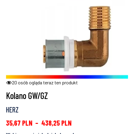
20
osób ogląda teraz ten produkt
Kolano GW/GZ
HERZ
35,67
PLN
–
438,25
PLN