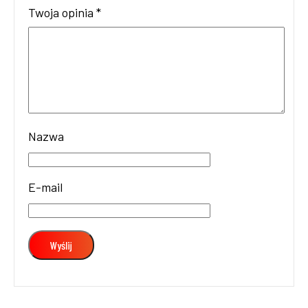
Twoja opinia
*
Nazwa
E-mail