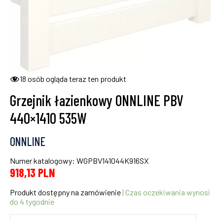
18
osób ogląda teraz ten produkt
Grzejnik łazienkowy ONNLINE PBV
440×1410 535W
ONNLINE
Numer katalogowy: WGPBV141044K916SX
918,13
PLN
Produkt dostępny na zamówienie
| Czas oczekiwania wynosi
do 4 tygodnie
ilość