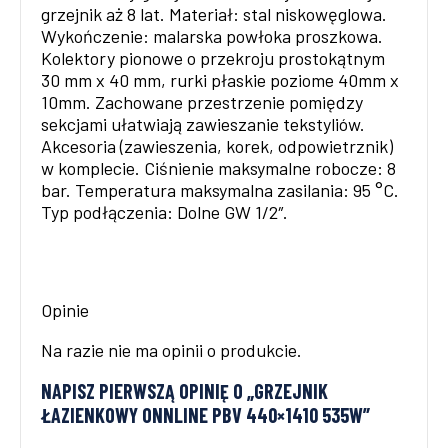
grzejnik aż 8 lat. Materiał: stal niskowęglowa.
Wykończenie: malarska powłoka proszkowa.
Kolektory pionowe o przekroju prostokątnym
30 mm x 40 mm, rurki płaskie poziome 40mm x
10mm. Zachowane przestrzenie pomiędzy
sekcjami ułatwiają zawieszanie tekstyliów.
Akcesoria (zawieszenia, korek, odpowietrznik)
w komplecie. Ciśnienie maksymalne robocze: 8
bar. Temperatura maksymalna zasilania: 95 °C.
Typ podłączenia: Dolne GW 1/2″.
Opinie
Na razie nie ma opinii o produkcie.
NAPISZ PIERWSZĄ OPINIĘ O „GRZEJNIK
ŁAZIENKOWY ONNLINE PBV 440×1410 535W”