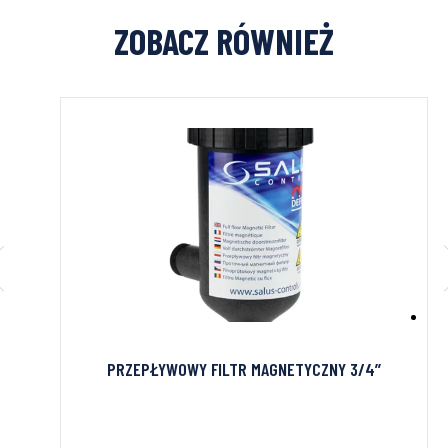
ZOBACZ RÓWNIEŻ
B172i-
PRZEPŁYWOWY FILTR MAGNETYCZNY 3/4’’