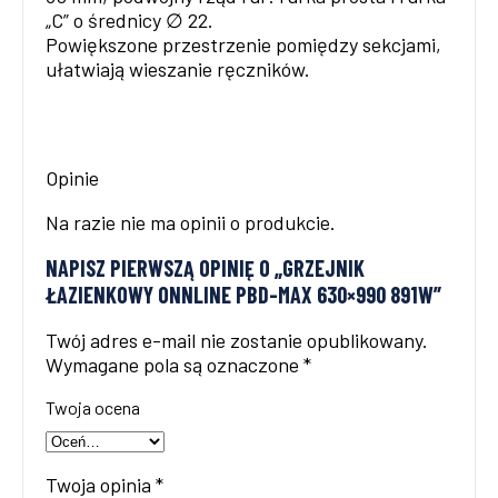
„C” o średnicy ∅ 22.
Powiększone przestrzenie pomiędzy sekcjami,
ułatwiają wieszanie ręczników.
Opinie
Na razie nie ma opinii o produkcie.
NAPISZ PIERWSZĄ OPINIĘ O „GRZEJNIK
ŁAZIENKOWY ONNLINE PBD-MAX 630×990 891W”
Twój adres e-mail nie zostanie opublikowany.
Wymagane pola są oznaczone
*
Twoja ocena
Twoja opinia
*