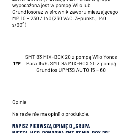
wyposażona jest w pompę Wilo lub
Grundfosoraz w siłownik zaworu mieszającego
MP 10 – 230 / 140 (230 VAC, 3-punkt., 140
s/90°)
SMT 83 MIX-BOX 20 z pompą Wilo Yonos
Para 15/6, SMT 83 MIX-BOX 20 z pompą
TYP
Grundfos UPM3S AUTO 15 – 60
Opinie
Na razie nie ma opinii o produkcie.
NAPISZ PIERWSZĄ OPINIĘ O „GRUPA
MIESZAJĄCO-POMPOWA SMT 83 MIX-BOX 20”