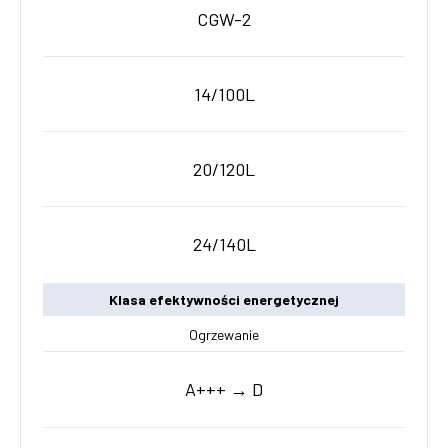
CGW-2
14/100L
20/120L
24/140L
Klasa efektywności energetycznej
Ogrzewanie
A+++ → D