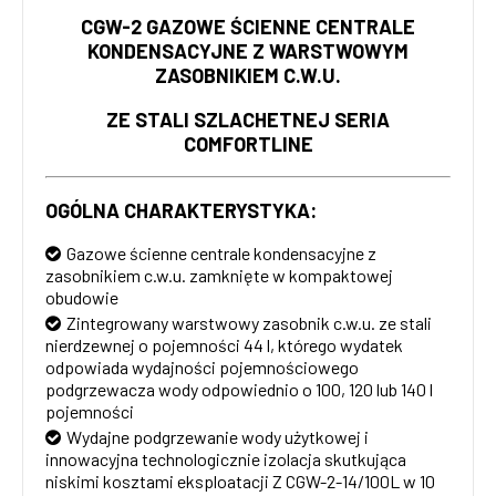
CGW-2 GAZOWE ŚCIENNE CENTRALE
KONDENSACYJNE Z WARSTWOWYM
ZASOBNIKIEM C.W.U.
ZE STALI SZLACHETNEJ SERIA
COMFORTLINE
OGÓLNA CHARAKTERYSTYKA:
Gazowe ścienne centrale kondensacyjne z
zasobnikiem c.w.u. zamknięte w kompaktowej
obudowie
Zintegrowany warstwowy zasobnik c.w.u. ze stali
nierdzewnej o pojemności 44 l, którego wydatek
odpowiada wydajności pojemnościowego
podgrzewacza wody odpowiednio o 100, 120 lub 140 l
pojemności
Wydajne podgrzewanie wody użytkowej i
innowacyjna technologicznie izolacja skutkująca
niskimi kosztami eksploatacji Z CGW-2-14/100L w 10