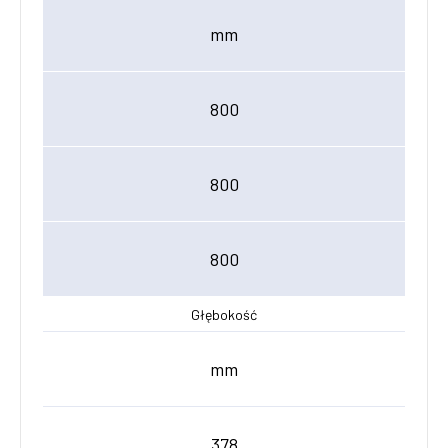
mm
800
800
800
Głębokość
mm
378