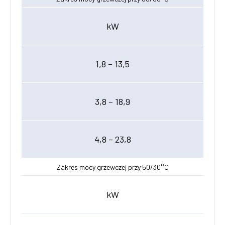
kW
1,8 – 13,5
3,8 – 18,9
4,8 – 23,8
Zakres mocy grzewczej przy 50/30°C
kW