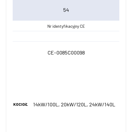
54
Nr identyfikacyjny CE
CE-0085C00098
14kW/100L, 20kW/120L, 24kW/140L
KOCIOŁ