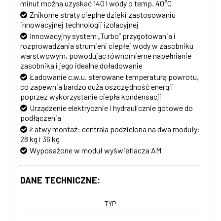
minut można uzyskać 140 l wody o temp. 40°C
Znikome straty cieplne dzięki zastosowaniu
innowacyjnej technologii izolacyjnej
Innowacyjny system „Turbo” przygotowania i
rozprowadzania strumieni ciepłej wody w zasobniku
warstwowym, powodując równomierne napełnianie
zasobnika i jego idealne doładowanie
Ładowanie c.w.u. sterowane temperaturą powrotu,
co zapewnia bardzo duża oszczędność energii
poprzez wykorzystanie ciepła kondensacji
Urządzenie elektrycznie i hydraulicznie gotowe do
podłączenia
Łatwy montaż: centrala podzielona na dwa moduły:
28 kg i 36 kg
Wyposażone w moduł wyświetlacza AM
DANE TECHNICZNE:
TYP