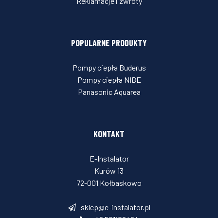
Reklamacje i zwroty
POPULARNE PRODUKTY
Pompy ciepła Buderus
Pompy ciepła NIBE
Panasonic Aquarea
KONTAKT
E-Instalator
Kurów 13
72-001 Kołbaskowo
sklep@e-instalator.pl