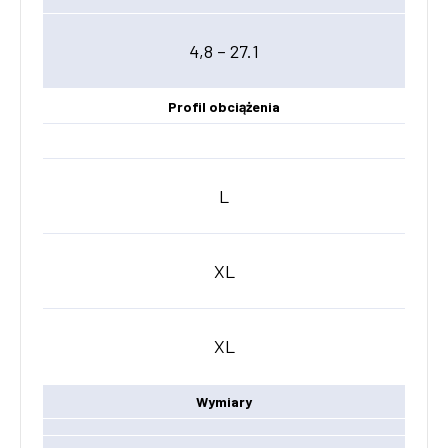
4,8 – 27.1
Profil obciążenia
L
XL
XL
Wymiary