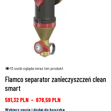
13
osób ogląda teraz ten produkt
Flamco separator zanieczyszczeń clean
smart
591,32
PLN
–
678,59
PLN