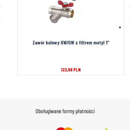
kiem,
Zawór kulowy GW/GW z filtrem motyl 1″
122,98
PLN
Obsługiwane formy płatności