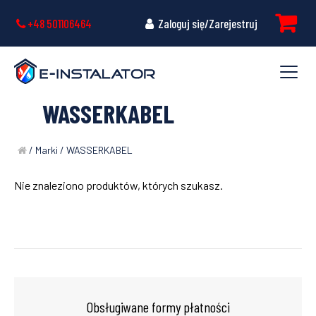
+48 501106464
Zaloguj się/Zarejestruj
WASSERKABEL
/ Marki / WASSERKABEL
Nie znaleziono produktów, których szukasz.
Obsługiwane formy płatności