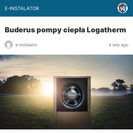
E-INSTALATOR
Buderus pompy ciepła Logatherm
e-instalator
4 lata ago