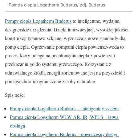
Pompa ciepla Logatherm Buderus/ zdj. Buderus
Pompy ciepła Logatherm Buderus
to inteligentne, wydajne,
designerskie urządzenia. Dzięki innowacyjnej, wysokiej jakości
konstrukcji tytanowo-szklanej wyznaczają nowe standardy dla
pomp ciepła. Ogrzewanie pompami ciepła powietrze-woda to
proces, który polega na pochłonięciu ciepła z powietrza i
przekazaniu go do systemu grzewczego. Korzystanie z
odnawialnego źródła energii zorientowane jest na przyszłość i
pomaga chronić ograniczone zasoby naturalne.
Spis treści
Pompy ciepła Logatherm Buderus – inteligentny system
Pompa ciepła Logatherm WLW AR, IR, WPLS – łatwa
obsługa
Pompa ciepła Logatherm Buderus – nowoczesny design