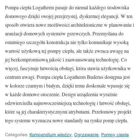
Pompa ciepła Logatherm pasuje do niemal każdego środowiska
domowego dzięki swojej przejrzystej, dyskretnej elegancji. W ten
sposób otwiera nowe możliwości architektoniczne w planowaniu i
aranżacji domowych systemów grzewczych. Przemyślana do
ostatniego szczegółu konstrukcja nie tylko komunikuje wysoką
wartość użytkową tej pompy ciepła, ale także zwraca uwagę na
jej bezkompromisową jakość i zaawansowaną technologię. Co
więcej, fascynuje łatwością obsługi, która stawia użytkownika w
centrum uwagi. Pompa ciepła Logatherm Buderus dostępna jest
w kolorze czarnym i białym, dzięki temu doskonale wpasuje się
w każde domowe otoczenie. Design urządzenia wyraźnie
odzwierciedla najnowocześniejszą technologię i łatwość obsługi,
które są jej charakterystycznymi atrybutami. Przełomowy projekt
tego systemu wyznacza nowe standardy na rynku pomp ciepła.
Categories:
Kompendium wiedzy
,
Ogrzewanie
,
Pompy ciepła