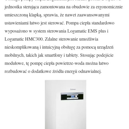
jednostka sterująca zamontowana na obudowie za ergonomicznie
umieszczoną klapką, sprawia, że nawet zaawansowanymi
ustawieniami łatwo jest sterować. Pompa ciepła standardowo
wyposażono w system sterowania Logamatic EMS plus i
Logamatic HMC300. Zdalne sterowanie umożliwia
nieskomplikowaną i intuicyjną obsługę za pomocą urządzeń
mobilnych, takich jak smartfony i tablety. Stosując podejście
modułowe, tę pompę ciepła powietrze-woda można łatwo
rozbudować o dodatkowe źródła energii odnawialnej.